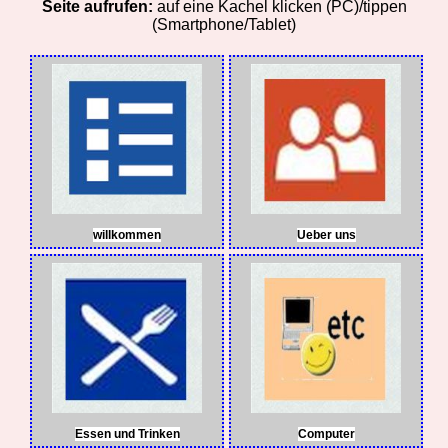
Seite aufrufen:
auf eine Kachel klicken (PC)/tippen
(Smartphone/Tablet)
willkommen
Ueber uns
Essen und Trinken
Computer