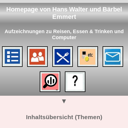
Homepage von Hans Walter und Bärbel
Emmert
Aufzeichnungen zu Reisen, Essen & Trinken und
Computer
▼
Inhaltsübersicht (Themen)